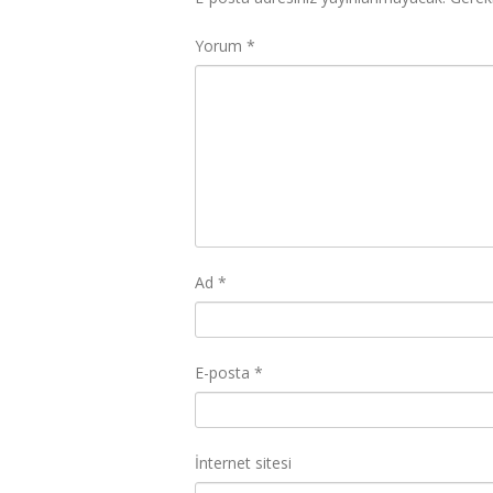
Yorum
*
Ad
*
E-posta
*
İnternet sitesi