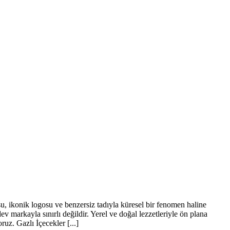
su, ikonik logosu ve benzersiz tadıyla küresel bir fenomen haline
v markayla sınırlı değildir. Yerel ve doğal lezzetleriyle ön plana
uz. Gazlı İçecekler [...]