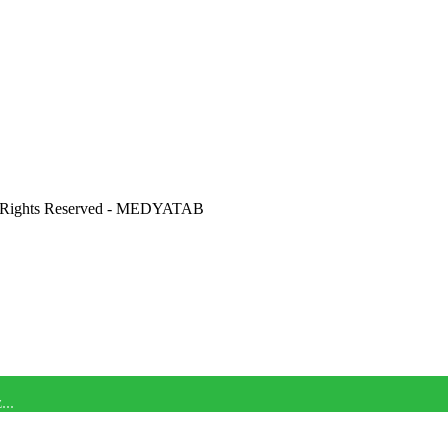
ights Reserved - MEDYATAB
...