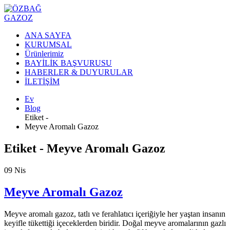
ANA SAYFA
KURUMSAL
Ürünlerimiz
BAYİLİK BAŞVURUSU
HABERLER & DUYURULAR
İLETİŞİM
Ev
Blog
Etiket -
Meyve Aromalı Gazoz
Etiket - Meyve Aromalı Gazoz
09
Nis
Meyve Aromalı Gazoz
Meyve aromalı gazoz, tatlı ve ferahlatıcı içeriğiyle her yaştan insanın
keyifle tükettiği içeceklerden biridir. Doğal meyve aromalarının gazlı